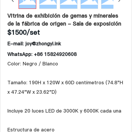
Idioma
Vitrina de exhibición de gemas y minerales
de la fábrica de origen - Sala de exposición
$1500/set
E-mail: joy@zhongyi.ink
WhatsApp: +86 15824920608
Color: Negro / Blanco
Tamaño: 190H x 120W x 60D centímetros (74.8"H
x 47.24"W x 23.62"D)
Incluye 20 luces LED de 3000K y 6000K cada una
Estructura de acero