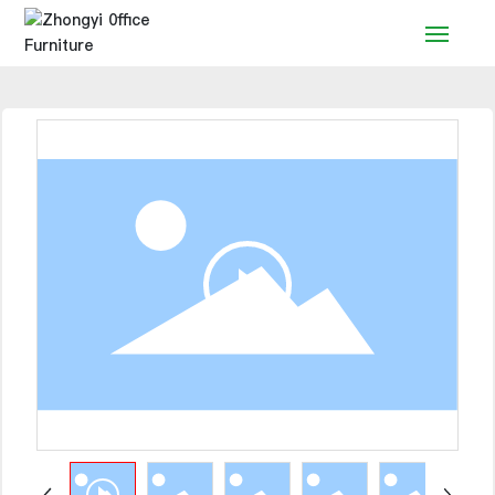
Inicio
Productos
Solución
Servicio
Noticias
Marca
Contacto